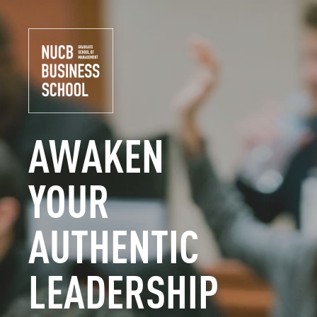
AWAKEN
YOUR
AUTHENTIC
LEADERSHIP